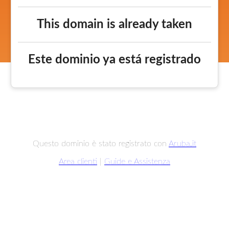
This domain is already taken
Este dominio ya está registrado
Questo dominio è stato registrato con
Aruba.it
Area clienti
|
Guide e Assistenza